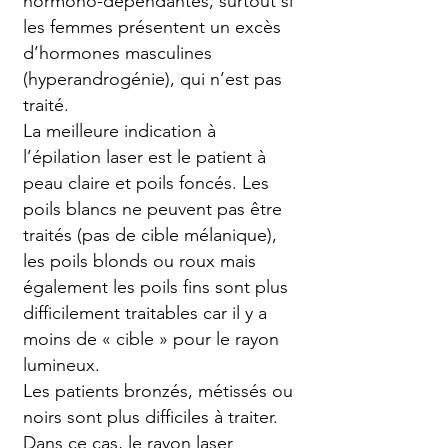
hormono-dépendantes, surtout si
les femmes présentent un excès
d’hormones masculines
(hyperandrogénie), qui n’est pas
traité.
La meilleure indication à
l’épilation laser est le patient à
peau claire et poils foncés. Les
poils blancs ne peuvent pas être
traités (pas de cible mélanique),
les poils blonds ou roux mais
également les poils fins sont plus
difficilement traitables car il y a
moins de « cible » pour le rayon
lumineux.
Les patients bronzés, métissés ou
noirs sont plus difficiles à traiter.
Dans ce cas, le rayon laser