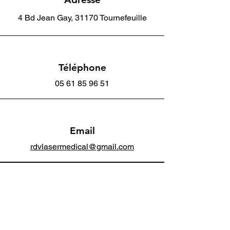
4 Bd Jean Gay, 31170 Tournefeuille
Téléphone
05 61 85 96 51
Email
rdvlasermedical@gmail.com
rdvlasermedic
al@gmail.com