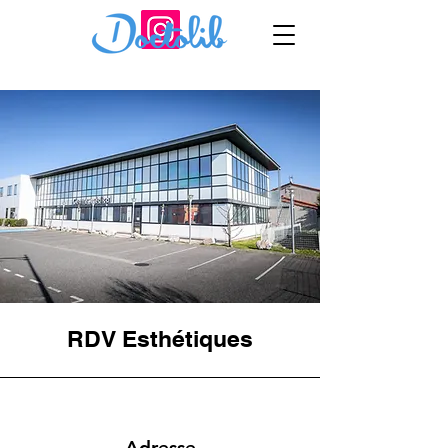
RDV Esthétiques
Adresse